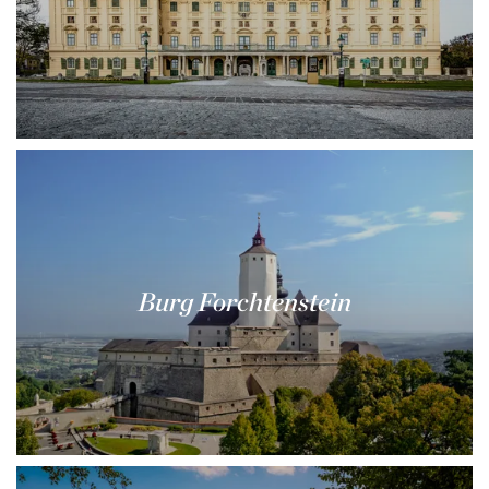
Burg Forchtenstein