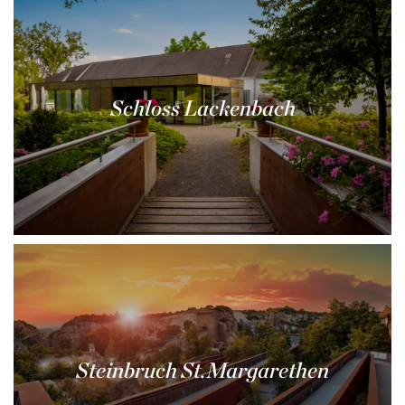
Schloss Lackenbach
Steinbruch St.Margarethen