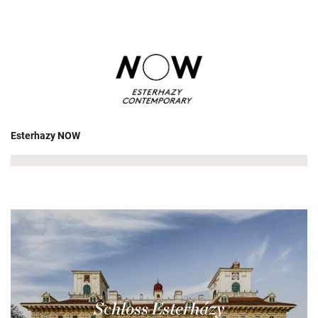
Esterhazy NOW
Schloss Esterházy