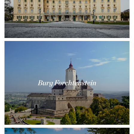
Burg Forchtenstein