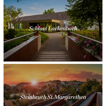
Schloss Lackenbach
Steinbruch St.Margarethen