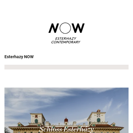
Esterhazy NOW
Schloss Esterházy