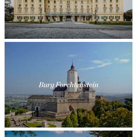
Burg Forchtenstein