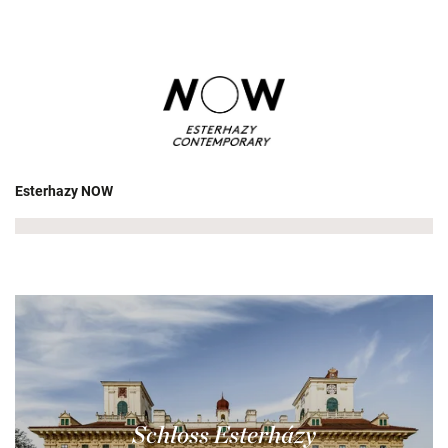
Esterhazy NOW
Schloss Esterházy