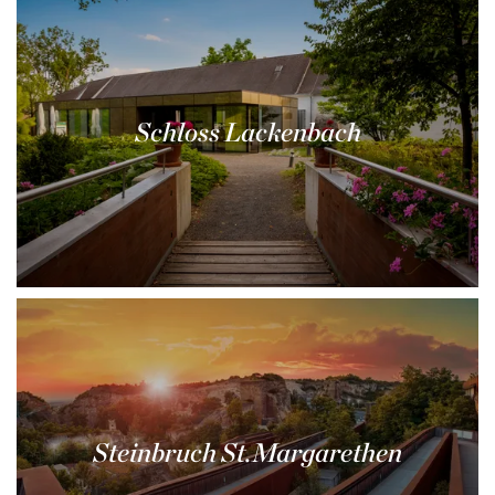
Schloss Lackenbach
Steinbruch St.Margarethen