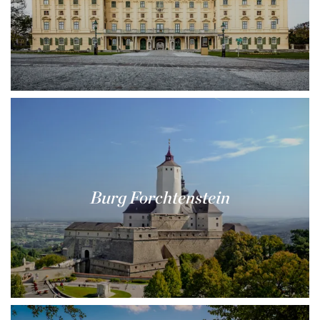
Burg Forchtenstein