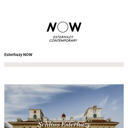
Esterhazy NOW
Schloss Esterházy