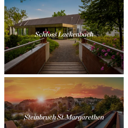
Schloss Lackenbach
Steinbruch St.Margarethen