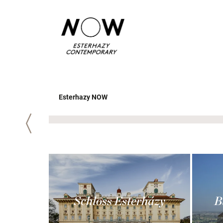
Esterhazy NOW
Zurück
Schloss Esterházy
B