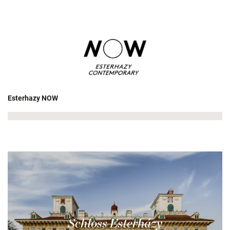
Esterhazy NOW
Schloss Esterházy