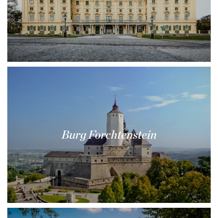
Burg Forchtenstein