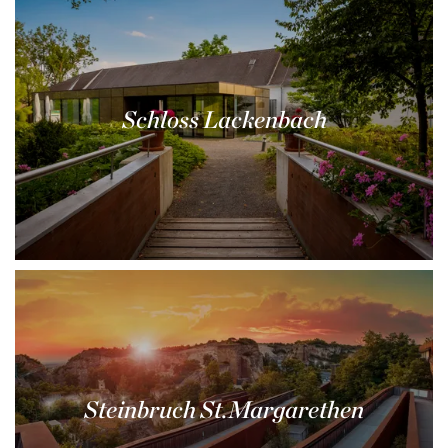
Schloss Lackenbach
Steinbruch St.Margarethen