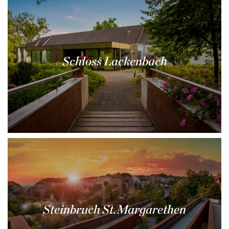
Schloss Lackenbach
Steinbruch St.Margarethen