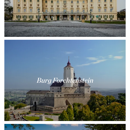
Burg Forchtenstein