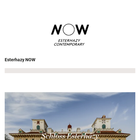
Esterhazy NOW
Schloss Esterházy