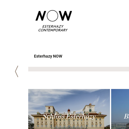
Esterhazy NOW
Zurück
Schloss Esterházy
B