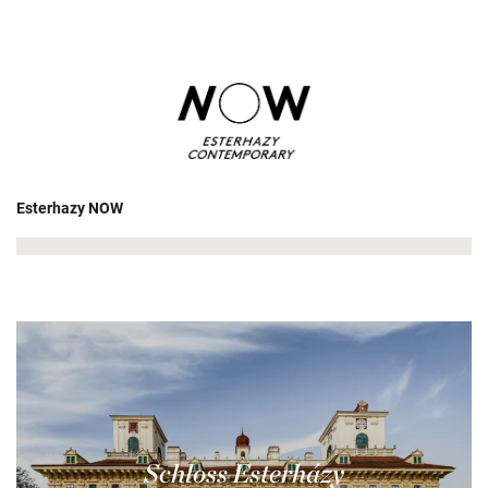
Esterhazy NOW
Schloss Esterházy