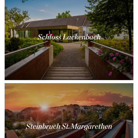
Schloss Lackenbach
Steinbruch St.Margarethen