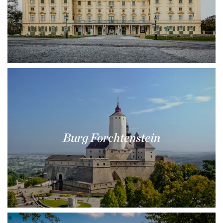
Burg Forchtenstein