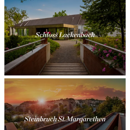
Schloss Lackenbach
Steinbruch St.Margarethen