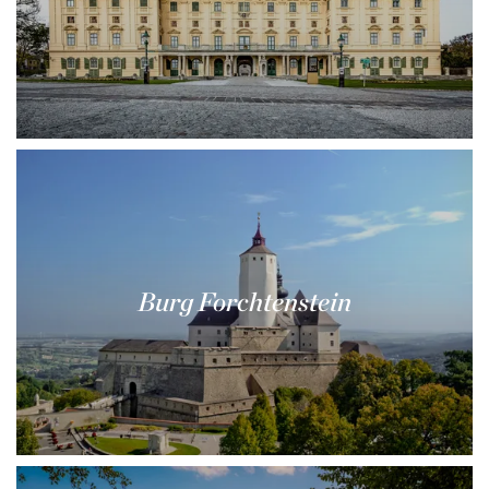
Burg Forchtenstein