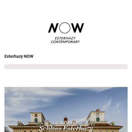
Esterhazy NOW
Schloss Esterházy