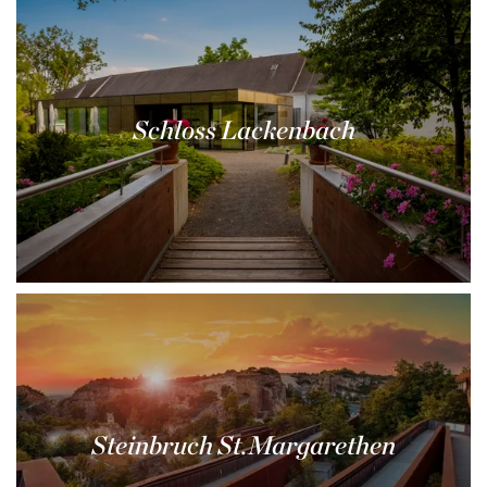
Schloss Lackenbach
Steinbruch St.Margarethen