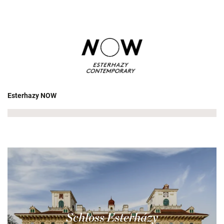
Esterhazy NOW
Schloss Esterházy