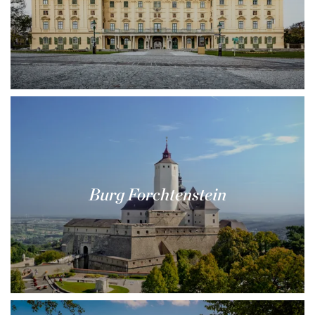
Burg Forchtenstein