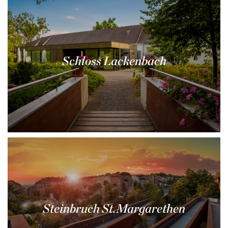
Schloss Lackenbach
Steinbruch St.Margarethen