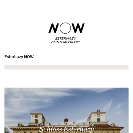
Esterhazy NOW
Schloss Esterházy