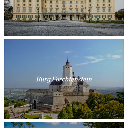
Burg Forchtenstein