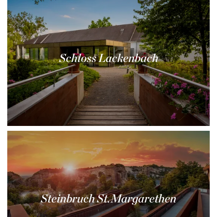
Schloss Lackenbach
Steinbruch St.Margarethen