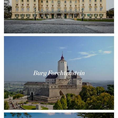
Burg Forchtenstein