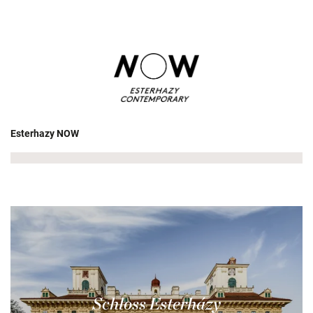
Esterhazy NOW
Schloss Esterházy