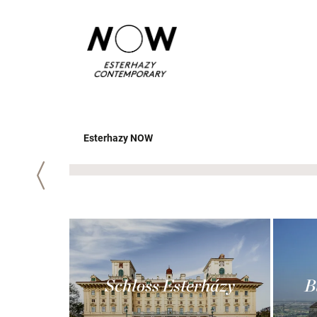
Esterhazy NOW
Zurück
Schloss Esterházy
B