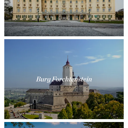
Burg Forchtenstein