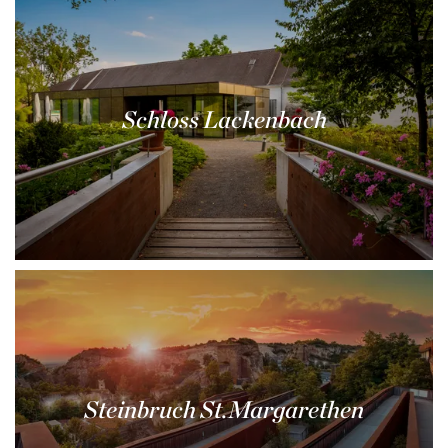
Schloss Lackenbach
Steinbruch St.Margarethen