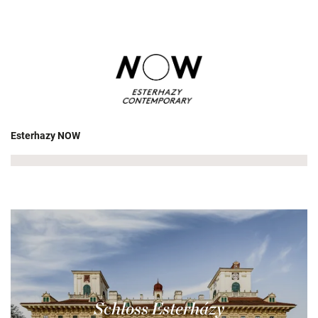
Esterhazy NOW
Schloss Esterházy