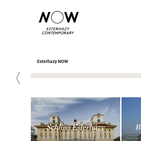
Esterhazy NOW
Zurück
Schloss Esterházy
B