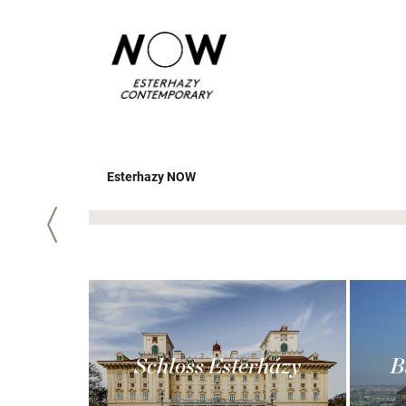
Esterhazy NOW
Zurück
Schloss Esterházy
B